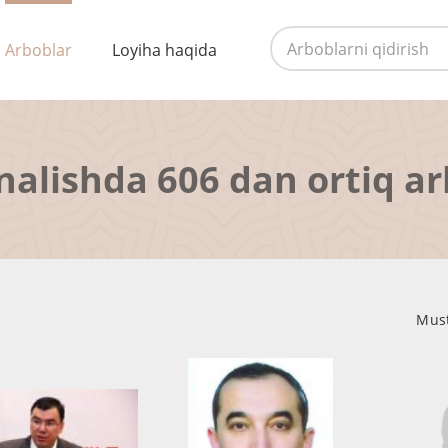
Arboblar
Loyiha haqida
nalishda 606 dan ortiq a
Must