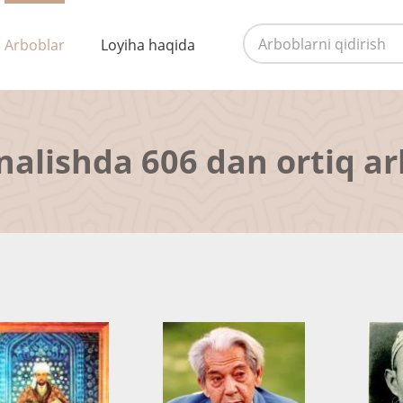
Arboblar
Loyiha haqida
nalishda 606 dan ortiq a