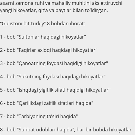
asarni zamona ruhi va mahalliy muhitini aks ettiruvchi
yangi hikoyatlar, qit’a va baytlar bilan to‘ldirgan.
“Gulistoni bit-turkiy” 8 bobdan iborat:
1 - bob "Sultonlar haqidagi hikoyatlar"
2 - bob "Faqirlar axloqi haqidagi hikoyatlar"
3 - bob "Qanoatning foydasi haqidigi hikoyatlar"
4 - bob "Sukutning foydasi haqidagi hikoyatlar"
5 - bob "Ishqdagi yigitlik sifati haqidigi hikoyatlar"
6 - bob "Qarilikdagi zaiflik sifatlari haqida"
7 - bob "Tarbiyaning ta’siri haqida"
8 - bob "Suhbat odoblari haqida", har bir bobda hikoyatlar