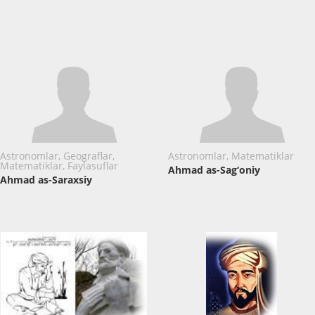
Astronomlar, Geograflar,
Astronomlar, Matematiklar
Matematiklar, Faylasuflar
Ahmad as-Sag‘oniy
Ahmad as-Saraxsiy