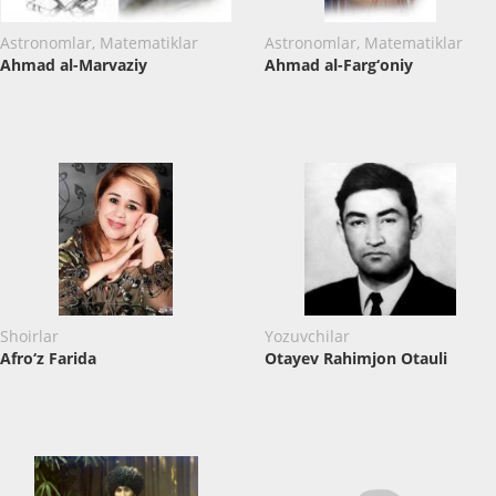
Astronomlar, Matematiklar
Astronomlar, Matematiklar
Ahmad al-Marvaziy
Ahmad al-Farg‘oniy
Shoirlar
Yozuvchilar
Afro‘z Farida
Otayev Rahimjon Otauli