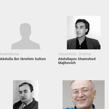
Hukmdorlar
Yozuvchilar, Shoirlar
Abdulla ibn Ibrohim Sulton
Abdullayev Shamshod
Majitovich