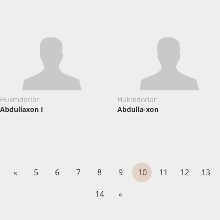
Hukmdorlar
Hukmdorlar
Abdullaxon I
Abdulla-xon
«
5
6
7
8
9
10
11
12
13
14
»