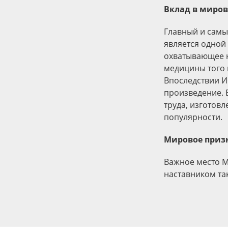
Вклад в миров
Главный и самы
является одной
охватывающее н
медицины того в
Впоследствии И
произведение. 
труда, изготовл
популярности.
Мировое приз
Важное место М
наставником та