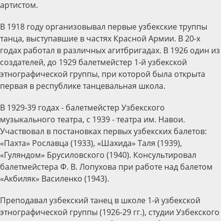
артистом.
В 1918 году организовывал первые узбекские труппы
танца, выступавшие в частях Красной Армии. В 20-х
годах работал в различных агитбригадах. В 1926 один из
создателей, до 1929 балетмейстер 1-й узбекской
этнографической группы, при которой была открыта
первая в республике танцевальная школа.
В 1929-39 годах - балетмейстер Узбекского
музыкального театра, с 1939 - театра им. Навои.
Участвовал в постановках первых узбекских балетов:
«Пахта» Рославца (1933), «Шахида» Таля (1939),
«Гуляндом» Брусиловского (1940). Консультировал
балетмейстера Ф. В. Лопухова при работе над балетом
«Акбиляк» Василенко (1943).
Преподавал узбекский танец в школе 1-й узбекской
этнографической группы (1926-29 гг.), студии Узбекского