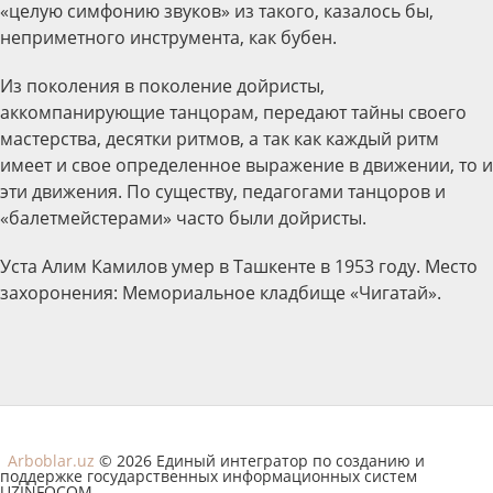
«целую симфонию звуков» из такого, казалось бы,
неприметного инструмента, как бубен.
Из поколения в поколение дойристы,
аккомпанирующие танцорам, передают тайны своего
мастерства, десятки ритмов, а так как каждый ритм
имеет и свое определенное выражение в движении, то и
эти движения. По существу, педагогами танцоров и
«балетмейстерами» часто были дойристы.
Уста Алим Камилов умер в Ташкенте в 1953 году. Место
захоронения: Мемориальное кладбище «Чигатай».
Arboblar.uz
© 2026 Единый интегратор по созданию и
поддержке государственных информационных систем
UZINFOCOM