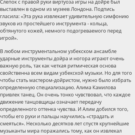
Слепок с правой руки виртуоза игры на дойре был
выставлен в одном из музеев Лондона. Подпись
гласила: «Эта рука извлекает удивительную симфонию
звуков из простейшего инструмента - кольца,
обтянутого кожей, немного подогреваемого перед
игрой».
В любом инструментальном узбекском ансамбле
ударные инструменты дойра и ногора играют очень
важную роль, так как четкая ритмическая основа
свойственна всем видам узбекской музыки. Но для того
чтобы стать мастером-дойристом, нужно было избрать
определенную специализацию. Алима Камилова
привлек танец. Он очень тонко чувствовал, что каждое
движение танцовщицы означает передачу
определенного оттенка чувства. И Алим добился того,
чтобы его руки и пальцы научились «страдать и
смеяться». Несколько десятков лет спустя крупнейшие
музыканты мира поражались тому, как он извлекал