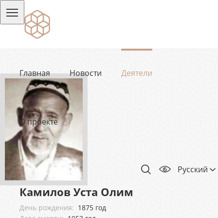
Главная
Новости
Деятели
О проекте
Русский
Камилов Уста Олим
День рождения:
1875 год