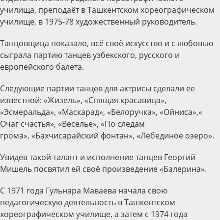
училища, преподаёт в Ташкентском хореографическом
училище, в 1975-78 художественный руководитель.
Танцовщица показало, всё своё искусство и с любовью
сыграла партию танцев узбекского, русского и
европейского балета.
Следующие партии танцев для актрисы сделали ее
известной: «Жизель», «Спящая красавица»,
«Эсмеральда», «Маскарад», «Белоручка», «Ойниса»,«
Очаг счастья», «Веселье», «По следам
грома», «Бахчисарайский фонтан», «Лебединое озеро».
Увидев такой талант и исполнение танцев Георгий
Мишель посвятил ей своё произведение «Балерина».
С 1971 года Гульнара Маваева начала свою
педагогическую деятельность в Ташкентском
хореографическом училище, а затем с 1974 года