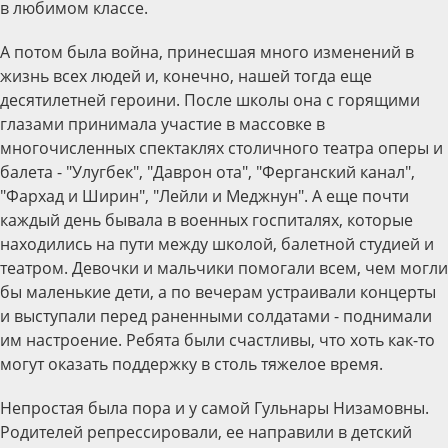
в любимом классе.
А потом была война, принесшая много изменений в
жизнь всех людей и, конечно, нашей тогда еще
десятилетней героини. После школы она с горящими
глазами принимала участие в массовке в
многочисленных спектаклях столичного театра оперы и
балета - "Улугбек", "Даврон ота", "Ферганский канал",
"Фархад и Ширин", "Лейли и Меджнун". А еще почти
каждый день бывала в военных госпиталях, которые
находились на пути между школой, балетной студией и
театром. Девочки и мальчики помогали всем, чем могли
бы маленькие дети, а по вечерам устраивали концерты
и выступали перед раненными солдатами - поднимали
им настроение. Ребята были счастливы, что хоть как-то
могут оказать поддержку в столь тяжелое время.
Непростая была пора и у самой Гульнары Низамовны.
Родителей репрессировали, ее направили в детский