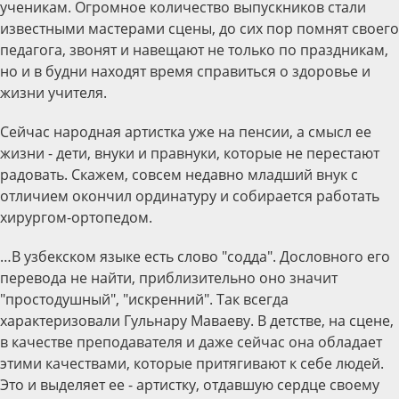
ученикам. Огромное количество выпускников стали
известными мастерами сцены, до сих пор помнят своего
педагога, звонят и навещают не только по праздникам,
но и в будни находят время справиться о здоровье и
жизни учителя.
Сейчас народная артистка уже на пенсии, а смысл ее
жизни - дети, внуки и правнуки, которые не перестают
радовать. Скажем, совсем недавно младший внук с
отличием окончил ординатуру и собирается работать
хирургом-ортопедом.
…В узбекском языке есть слово "содда". Дословного его
перевода не найти, приблизительно оно значит
"простодушный", "искренний". Так всегда
характеризовали Гульнару Маваеву. В детстве, на сцене,
в качестве преподавателя и даже сейчас она обладает
этими качествами, которые притягивают к себе людей.
Это и выделяет ее - артистку, отдавшую сердце своему