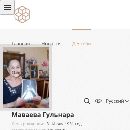
Главная
Новости
Деятели
О проекте
Русский
Маваева Гульнара
День рождения:
31 Июля 1931 год