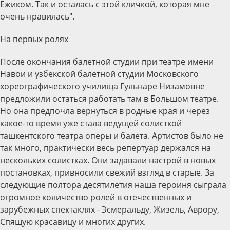
Ежиком. Так и осталась с этой кличкой, которая мне
очень нравилась".
На первых ролях
После окончания балетной студии при театре имени
Навои и узбекской балетной студии Московского
хореографического училища Гульнаре Низамовне
предложили остаться работать там в Большом театре.
Но она предпочла вернуться в родные края и через
какое-то время уже стала ведущей солисткой
ташкентского театра оперы и балета. Артистов было не
так много, практически весь репертуар держался на
нескольких солистках. Они задавали настрой в новых
постановках, привносили свежий взгляд в старые. За
следующие полтора десятилетия наша героиня сыграла
огромное количество ролей в отечественных и
зарубежных спектаклях - Эсмеральду, Жизель, Аврору,
Спящую красавицу и многих других.