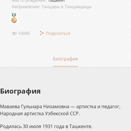
Место рождения:
Ташкент
Направления: Танцоры и Танцовщицы
10085
Поделиться
Биография
Биография
Маваева Гульнара Низамовна — артистка и педагог,
Народная артистка Узбекской ССР.
Родилась 30 июля 1931 года в Ташкенте.