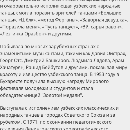
и очаровательно исполняющая узбекские народные
танцы, смогла поразить зрителей танцами «Большие
танцы», «Шёлк», «метод Ферганы», «Задорная девушка»,
«Поразила меня», «Пусть танцует», «Эй, сарви равон»,
«Лезгинка Оразбон» и другими.
Побывала во многих зарубежных странах с
знаменитыми музыкантами, такими как Давид Ойстрах,
Георг Отс, Дмитрий Башкиров, Людмила Лядова, Арам
Хачатурян, Рашид Бейбутов и другими, показывая миру
красоту и изящество узбекского танца. В 1953 году в
Бухаресте получила высшую награду Мирового
фестиваля молодёжи и студентов и стала
обладательницей "Золотой медали".
Выступала с исполнением узбекских классических и
народных танцев в городах Советского Союза и за
рубежом. С 1971, по окончании педагогического
отделения Ленинградского хореографического