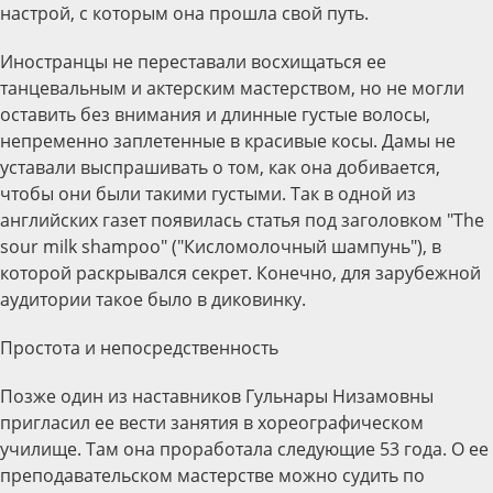
настрой, с которым она прошла свой путь.
Иностранцы не переставали восхищаться ее
танцевальным и актер­ским мастерством, но не могли
оставить без внимания и длинные густые волосы,
непременно заплетенные в красивые косы. Дамы не
уставали выспрашивать о том, как она добивается,
чтобы они были такими густыми. Так в одной из
английских газет появилась статья под заголовком "The
sour milk shampoo" ("Кисломолочный шампунь"), в
которой раскрывался секрет. Конечно, для зарубежной
аудитории такое было в диковинку.
Простота и непосредственность
Позже один из наставников Гульнары Низамовны
пригласил ее вести занятия в хореографическом
училище. Там она проработала следующие 53 года. О ее
преподавательском мастерстве можно судить по