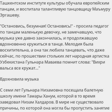
Ташкентском институте культуры обучала европейским
танцам, и воспитала талантливую танцовщицу Маъмуру
Эргашеву.
"Остановись, безумная! Остановись!" - просила педагог
по танцам маленькую девочку, не замечавшую, что
музыка уже давно закончилась, и продолжавшую
вдохновенно кружиться в танце. Мелодия была
восхитительна, а она так любила танцевать, что даже
сейчас, по прошествии стольких лет народная артистка
Узбекистана Гульнара Маваева помнит слова: "Вихри
вальса все кружат…"
Вдохновила музыка
С семи лет Гульнара Низамовна посещала балетную
школу имени Тамары Ханум, которой в то время
заведовал Низам Халдаров. В мире не существовало
причины, по которой она могла бы пропустить занятие