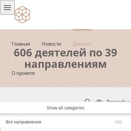
Главная
Новости
Деятели
606 деятелей по 39
направлениям
О проекте
Русский
Show all categories
Все направления
606