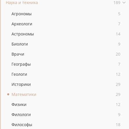
Наука и техника
189
Агрономы
5
Археологи
7
Астрономы
14
Биологи
9
Врачи
20
Географы
7
Геологи
12
Историки
29
Математики
29
Физики
12
Филологи
9
Философы
18