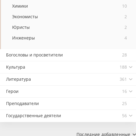
Химики
10
Экономисты
2
Юристы
2
Инженеры
4
Богословы и просветители
28
Культура
188
Литература
361
Герои
16
Преподаватели
25
Государственные деятели
56
Последние добавленные