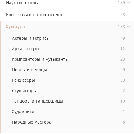
Наука и техника
189
Богословы и просветители
28
Культура
188
Актёры и актрисы
49
Архитекторы
12
Композиторы и музыканты
23
Певцы и певицы
29
Режиссёры
33
Скульпторы
2
Танцоры и Танцовщицы
10
Художники
21
Народные мастера
8