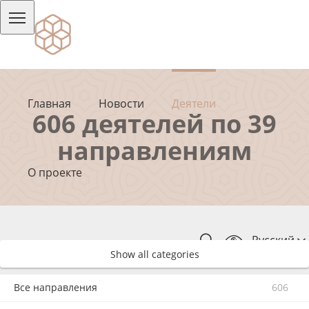
Главная
Новости
Деятели
606 деятелей по 39
направлениям
О проекте
Русский
Show all categories
Все направления
606