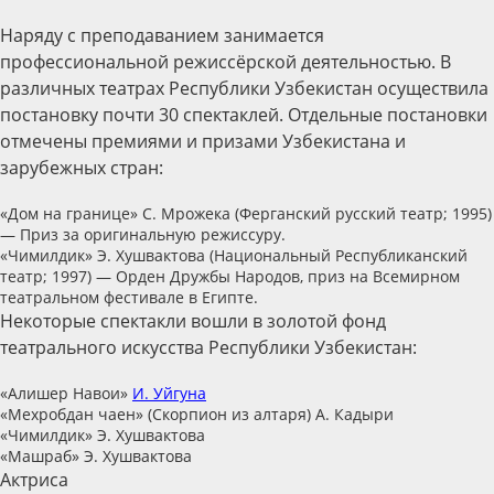
Наряду с преподаванием занимается
профессиональной режиссёрской деятельностью. В
различных театрах Республики Узбекистан осуществила
постановку почти 30 спектаклей. Отдельные постановки
отмечены премиями и призами Узбекистана и
зарубежных стран:
«Дом на границе» С. Мрожека (Ферганский русский театр; 1995)
— Приз за оригинальную режиссуру.
«Чимилдик» Э. Хушвактова (Национальный Республиканский
театр; 1997) — Орден Дружбы Народов, приз на Всемирном
театральном фестивале в Египте.
Некоторые спектакли вошли в золотой фонд
театрального искусства Республики Узбекистан:
«Алишер Навои»
И. Уйгуна
«Мехробдан чаен» (Скорпион из алтаря) А. Кадыри
«Чимилдик» Э. Хушвактова
«Машраб» Э. Хушвактова
Актриса