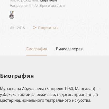
Место рождения:
Маргилан
Направления: Актёры и актрисы
12418
Поделиться
Биография
Видеогалерея
Биография
Мунаввара Абдуллаева (5 апреля 1950, Маргилан) —
узбекская актриса, режиссёр, педагог, признанный
мастер национального театрального искусства.