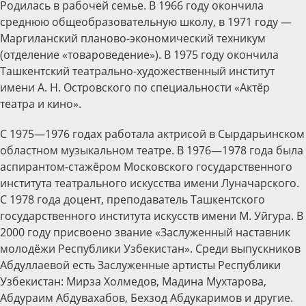
Родилась в рабочей семье. В 1966 году окончила
среднюю общеобразовательную школу, в 1971 году —
Маргиланский планово-экономический техникум
(отделение «товароведение»). В 1975 году окончила
Ташкентский театрально-художественный институт
имени А. Н. Островского по специальности «Актёр
театра и кино».
С 1975—1976 годах работала актрисой в Сырдарьинском
областном музыкальном театре. В 1976—1978 года была
аспирантом-стажёром Московского государственного
института театрального искусства имени Луначарского.
С 1978 года доцент, преподаватель Ташкентского
государственного института искусств имени М. Уйгура. В
2000 году присвоено звание «Заслуженный наставник
молодёжи Республики Узбекистан». Среди выпускников
Абдуллаевой есть Заслуженные артисты Республики
Узбекистан: Мирза Холмедов, Мадина Мухтарова,
Абдураим Абдувахабов, Бехзод Абдукаримов и другие.