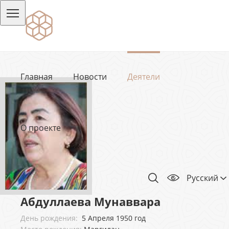
Главная
Новости
Деятели
О проекте
Русский
Абдуллаева Мунаввара
День рождения:
5 Апреля 1950 год