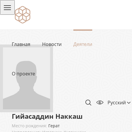
Главная
Новости
Деятели
О проекте
Русский
Гийасаддин Наккаш
Место рождения:
Герат