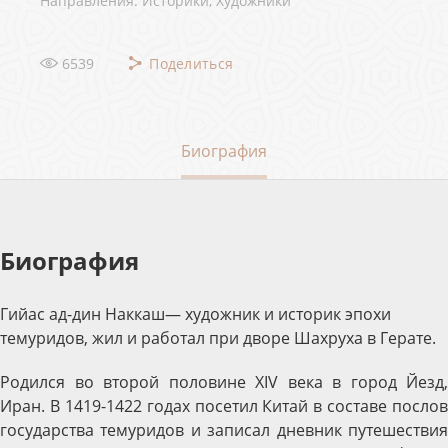
Направления: Историки, Художники
6539
Поделиться
Биография
Биография
Гийас ад-дин Наккаш— художник и историк эпохи
темуридов, жил и работал при дворе Шахруха в Герате.
Родился во второй половине XIV века в город Йезд,
Иран. В 1419-1422 годах посетил Китай в составе послов
государства темуридов и записал дневник путешествия