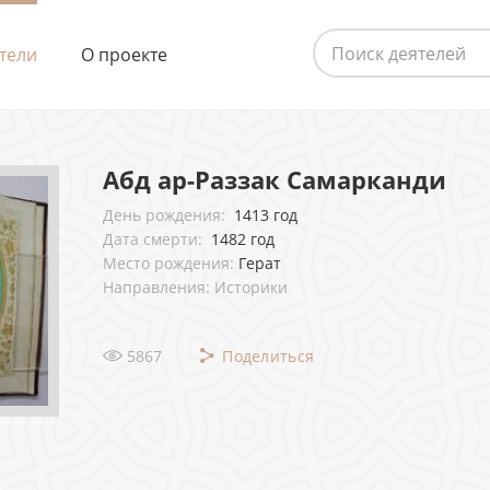
тели
О проекте
Абд ар-Раззак Самарканди
День рождения:
1413 год
Дата смерти:
1482 год
Место рождения:
Герат
Направления: Историки
5867
Поделиться