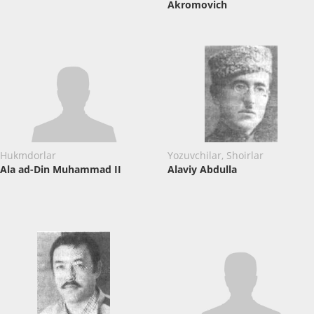
Akromovich
Hukmdorlar
Yozuvchilar, Shoirlar
Ala ad-Din Muhammad II
Alaviy Abdulla