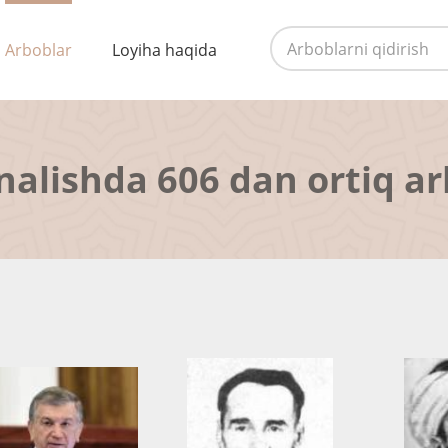
Arboblar
Loyiha haqida
nalishda 606 dan ortiq a