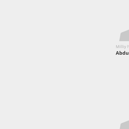
Milliy
Abdu 