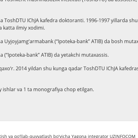
da ToshDTU IChJA kafedra doktoranti. 1996-1997 yillarda sh
a katta ilmiy xodimi.
da Uyjoyjamg‘armabank (“Ipoteka-bank” ATIB) da bosh mutax
da (“Ipoteka-bank” ATIB) da yetakchi mutaxassis.
qaxo‘r. 2014 yildan shu kunga qadar ToshDTU IChJA kafedra
y ishlar va 1 ta monografiya chop etilgan.
atish va qo'llab-quvvatlash bo'yicha Yagona integrator UZINFOCOM