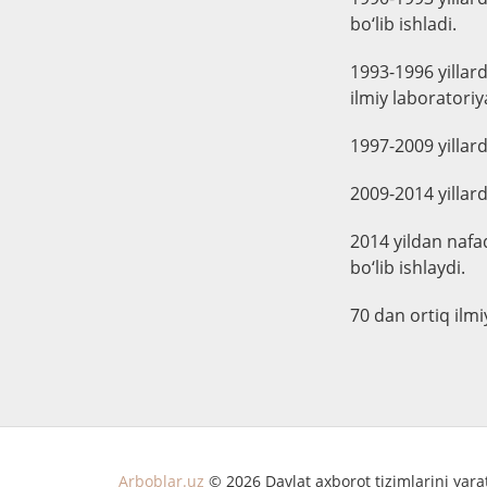
bo‘lib ishladi.
1993-1996 yillar
ilmiy laboratoriy
1997-2009 yillar
2009-2014 yillar
2014 yildan nafa
bo‘lib ishlaydi.
70 dan ortiq ilmi
Arboblar.uz
© 2026 Davlat axborot tizimlarini yar