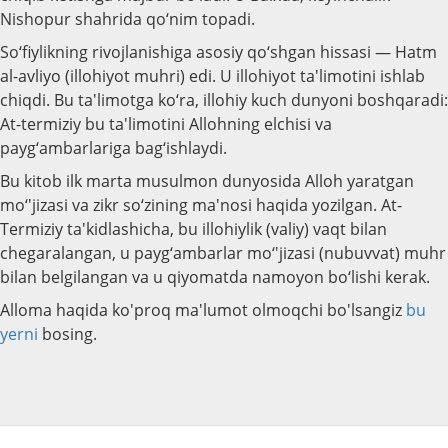
Nishopur shahrida qo‘nim topadi.
So‘fiylikning rivojlanishiga asosiy qo‘shgan hissasi — Hatm
al-avliyo (illohiyot muhri) edi. U illohiyot ta'limotini ishlab
chiqdi. Bu ta'limotga ko‘ra, illohiy kuch dunyoni boshqaradi:
At-termiziy bu ta'limotini Allohning elchisi va
payg‘ambarlariga bag‘ishlaydi.
Bu kitob ilk marta musulmon dunyosida Alloh yaratgan
mo‘'jizasi va zikr so‘zining ma'nosi haqida yozilgan. At-
Termiziy ta'kidlashicha, bu illohiylik (valiy) vaqt bilan
chegaralangan, u payg‘ambarlar mo‘'jizasi (nubuvvat) muhr
bilan belgilangan va u qiyomatda namoyon bo‘lishi kerak.
Alloma haqida ko'proq ma'lumot olmoqchi bo'lsangiz
bu
yerni
bosing.