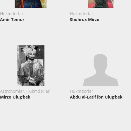
Hukmdorlar
Hukmdorlar
Amir Temur
Shohrux Mirzo
Astronomlar, Hukmdorlar
Hukmdorlar
Mirzo Ulug‘bek
Abdu al-Latif ibn Ulug‘bek