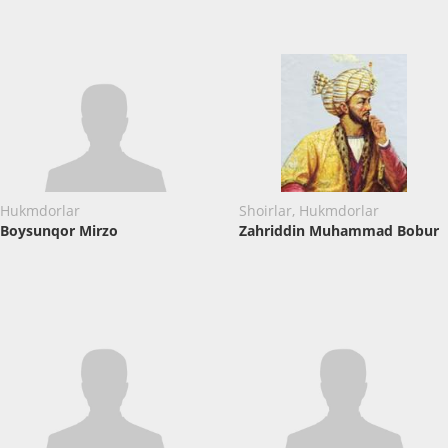
Hukmdorlar
Shoirlar, Hukmdorlar
Boysunqor Mirzo
Zahriddin Muhammad Bobur