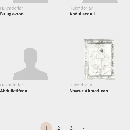
Hukmdorlar
Hukmdorlar
Bujug‘a-xon
Abdullaxon I
Hukmdorlar
Hukmdorlar
Abdullatifxon
Navruz Ahmad-xon
1
2
3
»