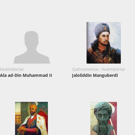
Hukmdorlar
Qahramonlar, Hukmdorlar
Ala ad-Din Muhammad II
Jaloliddin Manguberdi