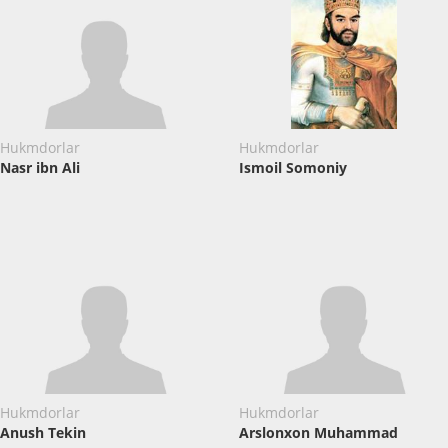
Hukmdorlar
Hukmdorlar
Nasr ibn Ali
Ismoil Somoniy
Hukmdorlar
Hukmdorlar
Anush Tekin
Arslonxon Muhammad