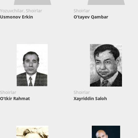
Yozuvchilar, Shoirlar
Shoirlar
Usmonov Erkin
O‘tayev Qambar
Shoirlar
Shoirlar
O‘tkir Rahmat
Xayriddin Saloh