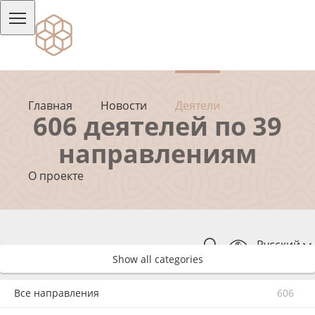
Главная
Новости
Деятели
606 деятелей по 39
направлениям
О проекте
Русский
Show all categories
Все направления
606