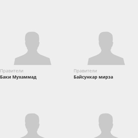
Правители
Правители
Баки Мухаммад
Байсункар мирза