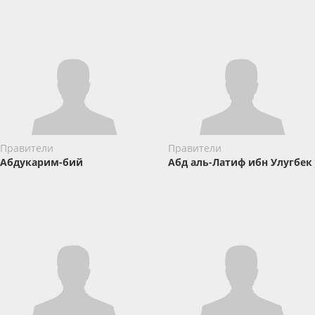
Правители
Правители
Абдукарим-бий
Абд аль-Латиф ибн Улугбек