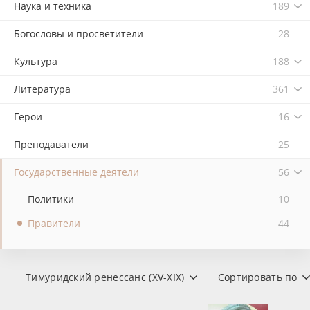
Наука и техника
189
Богословы и просветители
28
Культура
188
Литература
361
Герои
16
Преподаватели
25
Государственные деятели
56
Политики
10
Правители
44
Тимуридский ренессанс (XV-XIX)
Сортировать по