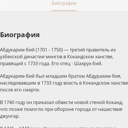
Биография
Биография
Абдукарим-бий (1701 - 1750) — третий правитель из
узбекской династии мингов в Кокандском ханстве,
правящий с 1733 года. Его отец - Шахрух-бий.
Абдукарим-бий был младшим братом Абдурахим-бия,
наследовавшим в 1733 году власть в Кокандском ханстве
после его смерти.
В 1740 году он приказал обвести новой стеной Коканд,
что позже помогло при обороне города от нашествия
джунгар.