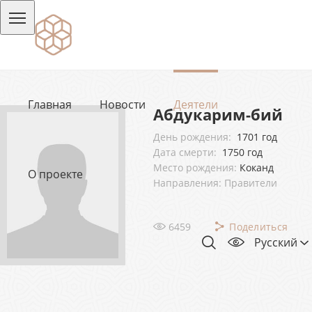
Главная
Новости
Деятели
Абдукарим-бий
День рождения:
1701 год
Дата смерти:
1750 год
Место рождения:
Коканд
О проекте
Направления: Правители
6459
Поделиться
Русский