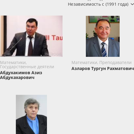
Независимость с (1991 года)
Математики,
Математики, Преподаватели
Государственные деятели
Азларов Тургун Рахматович
Абдухакимов Азиз
Абдукахарович