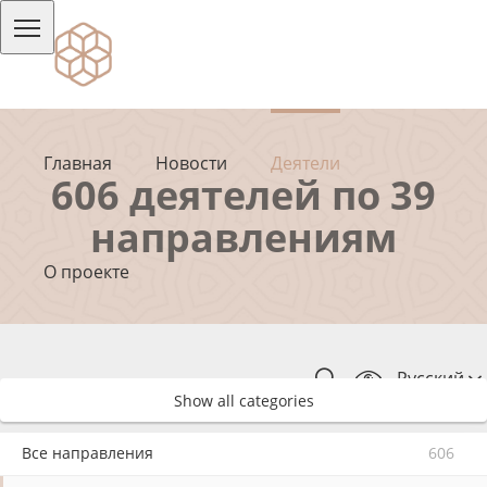
Главная
Новости
Деятели
606 деятелей по 39
направлениям
О проекте
Русский
Show all categories
Все направления
606