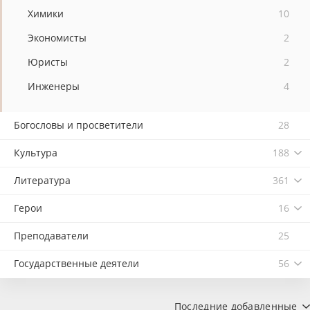
Химики
10
Экономисты
2
Юристы
2
Инженеры
4
Богословы и просветители
28
Культура
188
Литература
361
Герои
16
Преподаватели
25
Государственные деятели
56
Последние добавленные