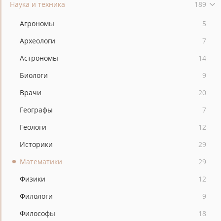
Наука и техника
189
Агрономы
5
Археологи
7
Астрономы
14
Биологи
9
Врачи
20
Географы
7
Геологи
12
Историки
29
Математики
29
Физики
12
Филологи
9
Философы
18