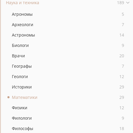
Наука и техника
189
Агрономы
5
Археологи
7
Астрономы
14
Биологи
9
Врачи
20
Географы
7
Геологи
12
Историки
29
Математики
29
Физики
12
Филологи
9
Философы
18