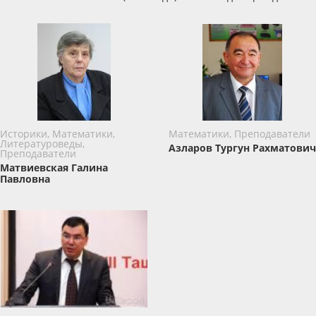
Историки, Математики,
Математики, Преподаватели
Литературоведы,
Азларов Тургун Рахматович
Преподаватели
Матвиевская Галина
Павловна