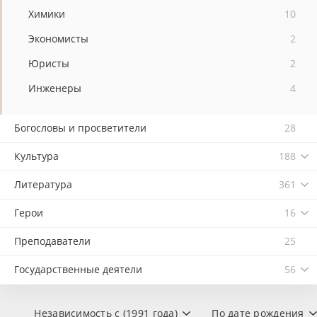
Химики
10
Экономисты
2
Юристы
2
Инженеры
4
Богословы и просветители
28
Культура
188
Литература
361
Герои
16
Преподаватели
25
Государственные деятели
56
Независимость с (1991 года)
По дате рождения