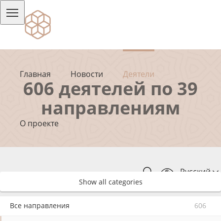
Главная
Новости
Деятели
606 деятелей по 39
направлениям
О проекте
Русский
Show all categories
Все направления
606