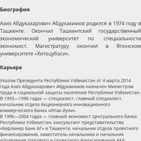
Биография
Азиз Абдукахарович Абдухакимов родился в 1974 году в
Ташкенте. Окончил Ташкентский государственный
экономический университет по специальности
экономист. Магистратуру окончил в Японском
университете «Хитоцубаси».
Карьера
Указом Президента Республики Узбекистан от 4 марта 2014
года Азиз Абдукахарович Абдухакимов назначен Министром
труда и социальной защиты населения Республики Узбекистан.
В 1993—1996 годах — специалист, главный специалист,
начальник отдела Акционерного инновационного
коммерческого банка «Ипак йули».
В 1996—2004 годах — главный экономист Центрального банка
Республики Узбекистан, консультант представительства
«Берлинер Банк АГ» в Ташкенте, начальник отдела проектного
финансирования, заместитель начальника и начальник
управления торгового и проектного финасирования АКБ