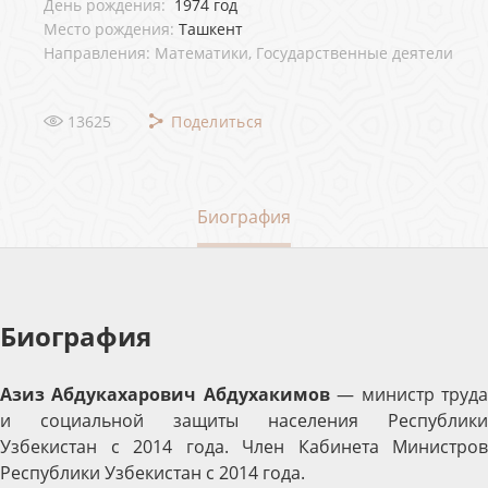
День рождения:
1974 год
Место рождения:
Ташкент
Направления: Математики, Государственные деятели
13625
Поделиться
Биография
Биография
Азиз Абдукахарович Абдухакимов
— министр труд
и социальной защиты населения Республики
Узбекистан с 2014 года. Член Кабинета Министров
Республики Узбекистан с 2014 года.