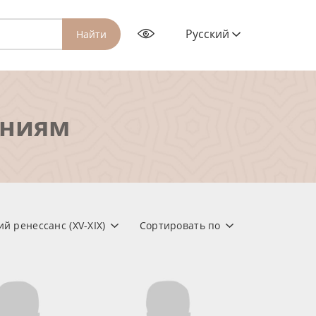
Русский
Найти
ениям
й ренессанс (XV-XIX)
Сортировать по