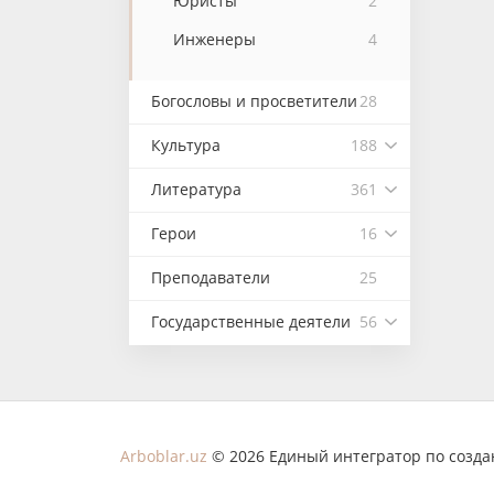
Юристы
2
Инженеры
4
Богословы и просветители
28
Культура
188
Литература
361
Герои
16
Преподаватели
25
Государственные деятели
56
Arboblar.uz
© 2026 Единый интегратор по созд