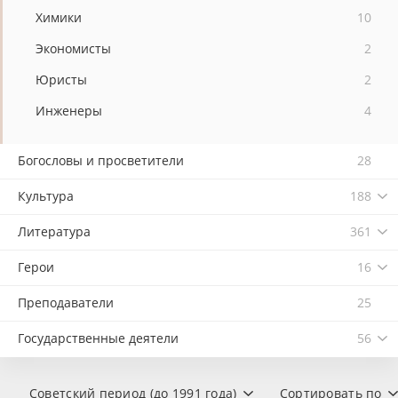
Химики
10
Экономисты
2
Юристы
2
Инженеры
4
Богословы и просветители
28
Культура
188
Литература
361
Герои
16
Преподаватели
25
Государственные деятели
56
Советский период (до 1991 года)
Сортировать по