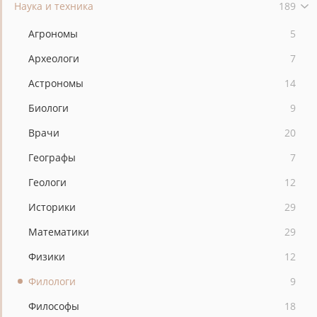
Наука и техника
189
Агрономы
5
Археологи
7
Астрономы
14
Биологи
9
Врачи
20
Географы
7
Геологи
12
Историки
29
Математики
29
Физики
12
Филологи
9
Философы
18