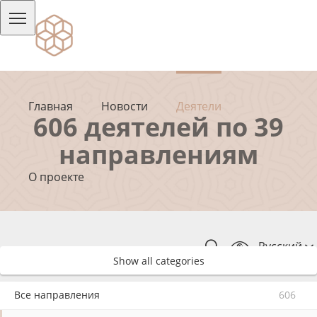
Главная
Новости
Деятели
606 деятелей по 39
направлениям
О проекте
Русский
Show all categories
Все направления
606