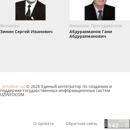
Филологи
Филологи, Преподаватели
Зинин ​Сергей Иванович
Абдурахманов Гани
Абдурахманович
Arboblar.uz
© 2026 Единый интегратор по созданию и
поддержке государственных информационных систем
UZINFOCOM
О проекте
Обратная связь