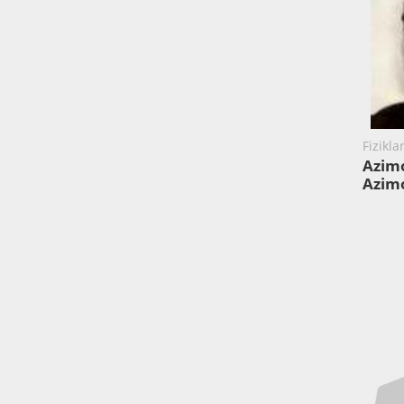
Fizikla
Azim
Azim