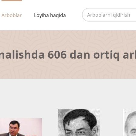
Arboblar
Loyiha haqida
nalishda 606 dan ortiq a