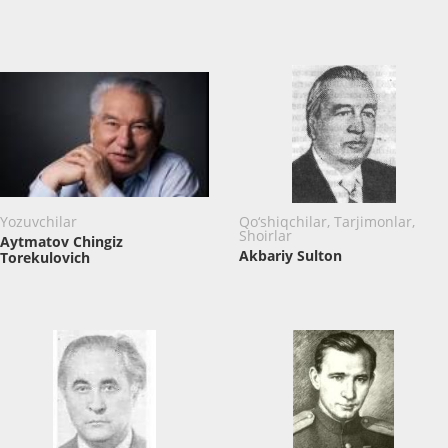
Yozuvchilar
Qo‘shiqchilar, Tarjimonlar,
Shoirlar
Aytmatov Chingiz
Akbariy Sulton
Torekulovich