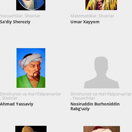
Yozuvchilar, Shoirlar
Matematiklar, Shoirlar
Sa’diy Sheroziy
Umar Xayyom
Dinshunos va ma’rifatparvarlar
Dinshunos va ma’rifatparvarlar
, Shoirlar
, Yozuvchilar
Ahmad Yassaviy
Nosiruddin Burhoniddin
Rabg‘uziy