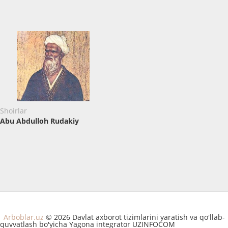
Shoirlar
Abu Abdulloh Rudakiy
Arboblar.uz
© 2026 Davlat axborot tizimlarini yaratish va qo'llab-
quvvatlash bo'yicha Yagona integrator UZINFOCOM