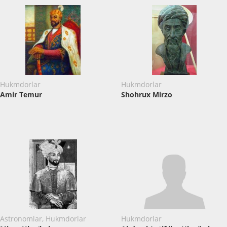
Hukmdorlar
Hukmdorlar
Amir Temur
Shohrux Mirzo
Astronomlar, Hukmdorlar
Hukmdorlar