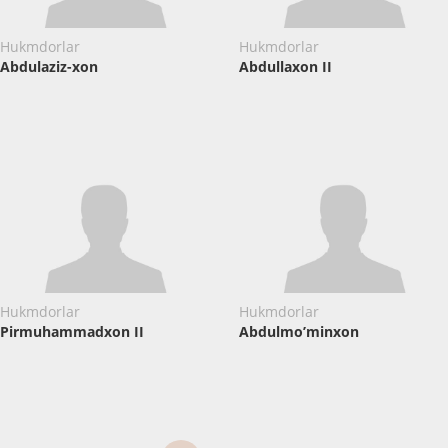
Hukmdorlar
Hukmdorlar
Abdulaziz-xon
Abdullaxon II
Hukmdorlar
Hukmdorlar
Pirmuhammadxon II
Abdulmo’minxon