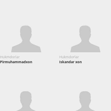
Hukmdorlar
Hukmdorlar
Pirmuhammadxon
Iskandar xon