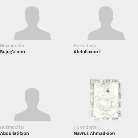
Hukmdorlar
Hukmdorlar
Bujug‘a-xon
Abdullaxon I
Hukmdorlar
Hukmdorlar
Abdullatifxon
Navruz Ahmad-xon