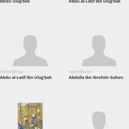
Mirzo Ulug‘bek
Abdu al-Latif ibn Ulug‘bek
Hukmdorlar
Hukmdorlar
Abdu al-Latif ibn Ulug‘bek
Abdulla ibn Ibrohim Sulton