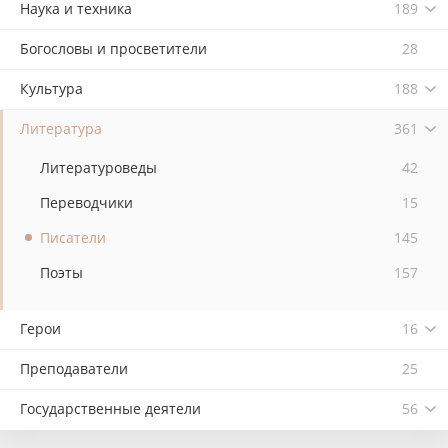
Наука и техника
189
Богословы и просветители
28
Культура
188
Литература
361
Литературоведы
42
Переводчики
15
Писатели
145
Поэты
157
Герои
16
Преподаватели
25
Государственные деятели
56