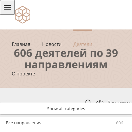
Главная
Новости
Деятели
606 деятелей по 39
направлениям
О проекте
Русский
Show all categories
Все направления
606