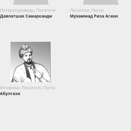
Литературоведы, Писатели
Писатели, Поэты
Давлатшах Самарканди
Мухаммад Риза Агахи
Историки, Писатели, Поэты
Абулгази