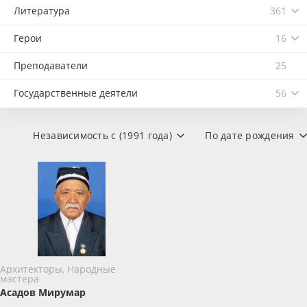
Литература
361
Герои
16
Преподаватели
25
Государственные деятели
56
Независимость с (1991 года)
По дате рождения
Архитекторы, Народные
мастера
Асадов Мирумар