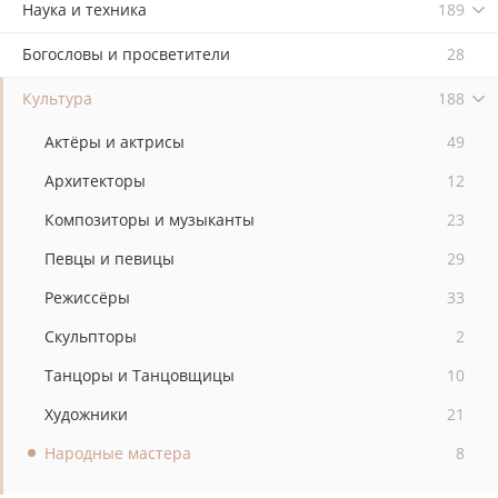
Наука и техника
189
Богословы и просветители
28
Культура
188
Актёры и актрисы
49
Архитекторы
12
Композиторы и музыканты
23
Певцы и певицы
29
Режиссёры
33
Скульпторы
2
Танцоры и Танцовщицы
10
Художники
21
Народные мастера
8