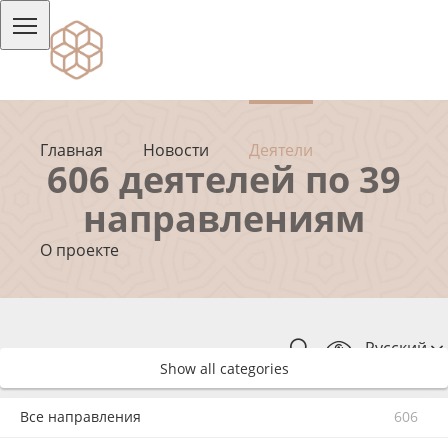
Главная
Новости
Деятели
606 деятелей по 39
направлениям
О проекте
Русский
Show all categories
Все направления
606