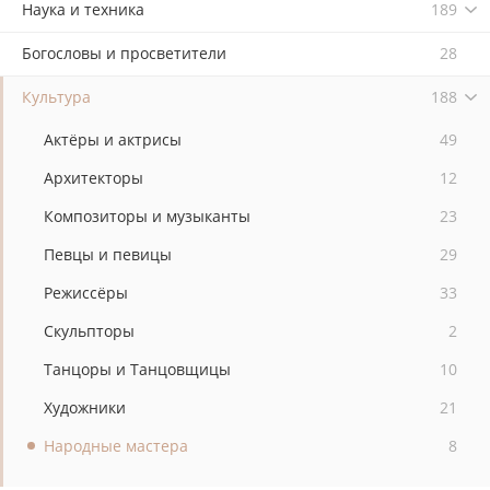
Наука и техника
189
Богословы и просветители
28
Культура
188
Актёры и актрисы
49
Архитекторы
12
Композиторы и музыканты
23
Певцы и певицы
29
Режиссёры
33
Скульпторы
2
Танцоры и Танцовщицы
10
Художники
21
Народные мастера
8