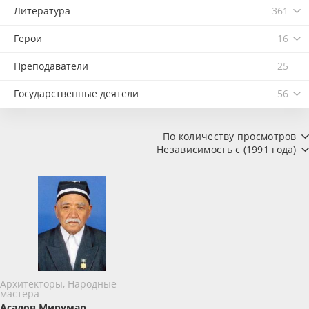
Литература
361
Герои
16
Преподаватели
25
Государственные деятели
56
По количеству просмотров
Независимость с (1991 года)
Архитекторы, Народные
мастера
Асадов Мирумар