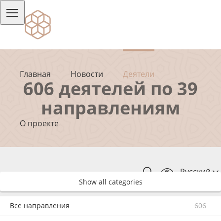
Главная
Новости
Деятели
606 деятелей по 39
направлениям
О проекте
Русский
Show all categories
Все направления
606