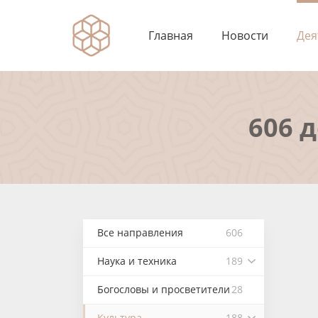
Главная
Новости
Дея
606 
Все направления
606
Наука и техника
189
Богословы и просветители
28
Культура
188