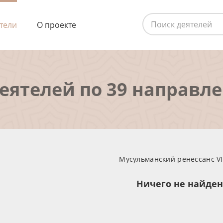
тели
О проекте
деятелей по 39 направл
Мусульманский ренессанс VII
Ничего не найде