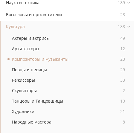
Наука и техника
189
Богословы и просветители
28
Культура
188
Актёры и актрисы
49
Архитекторы
12
Композиторы и музыканты
23
Певцы и певицы
29
Режиссёры
33
Скульпторы
2
Танцоры и Танцовщицы
10
Художники
21
Народные мастера
8