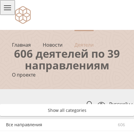
Главная
Новости
Деятели
606 деятелей по 39
направлениям
О проекте
Русский
Show all categories
Все направления
606