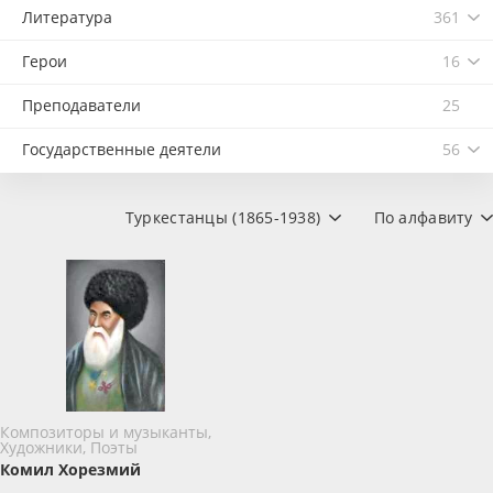
Литература
361
Герои
16
Преподаватели
25
Государственные деятели
56
Туркестанцы (1865-1938)
По алфавиту
Композиторы и музыканты,
Художники, Поэты
Комил Хорезмий