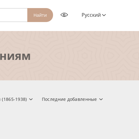
Русский
Найти
ениям
 (1865-1938)
Последние добавленные