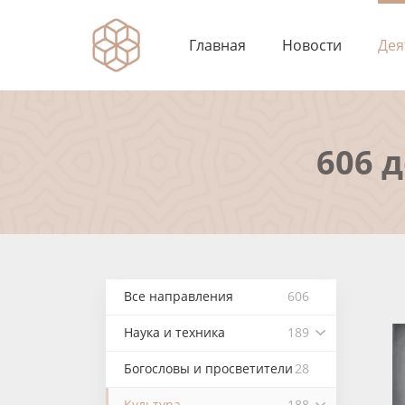
Главная
Новости
Дея
606 
Все направления
606
Наука и техника
189
Богословы и просветители
28
Культура
188