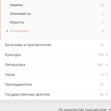
Химики
10
Экономисты
2
Юристы
2
Инженеры
4
Богословы и просветители
28
Культура
188
Литература
361
Герои
16
Преподаватели
25
Государственные деятели
56
По количеству просмотров