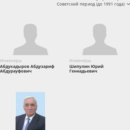
Советский период (до 1991 года)
Инженеры
Инженеры
Абдукадыров Абдузариф
Шипулин Юрий
Абдурауфович
Геннадьевич