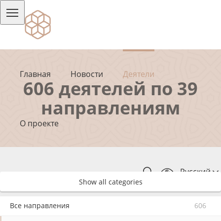
Главная
Новости
Деятели
606 деятелей по 39
направлениям
О проекте
Русский
Show all categories
Все направления
606