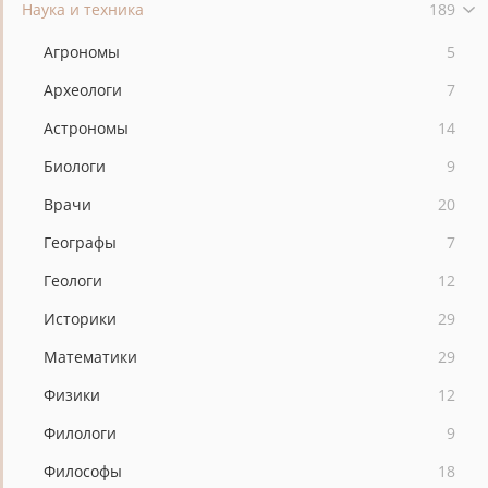
Наука и техника
189
Агрономы
5
Археологи
7
Астрономы
14
Биологи
9
Врачи
20
Географы
7
Геологи
12
Историки
29
Математики
29
Физики
12
Филологи
9
Философы
18