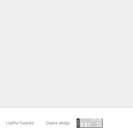
Loyiha haqida
Qayta aloqa