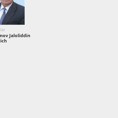
lar
nov Jaloliddin
ich