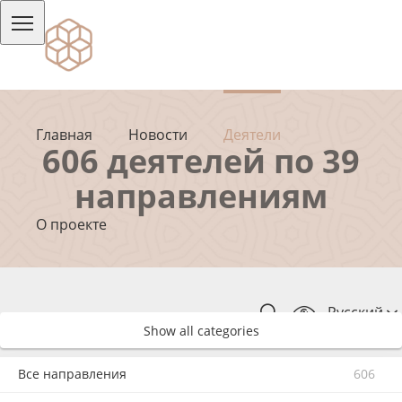
Главная
Новости
Деятели
606 деятелей по 39
направлениям
О проекте
Русский
Show all categories
Все направления
606