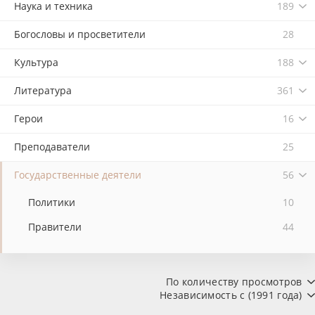
Наука и техника
189
Богословы и просветители
28
Культура
188
Литература
361
Герои
16
Преподаватели
25
Государственные деятели
56
Политики
10
Правители
44
По количеству просмотров
Независимость с (1991 года)