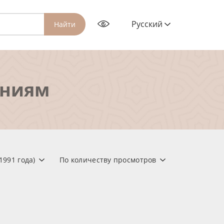
Русский
Найти
ениям
1991 года)
По количеству просмотров