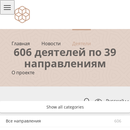
Главная
Новости
Деятели
606 деятелей по 39
направлениям
О проекте
Русский
Show all categories
Все направления
606