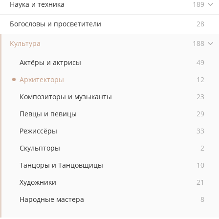
Наука и техника
189
Богословы и просветители
28
Культура
188
Актёры и актрисы
49
Архитекторы
12
Композиторы и музыканты
23
Певцы и певицы
29
Режиссёры
33
Скульпторы
2
Танцоры и Танцовщицы
10
Художники
21
Народные мастера
8