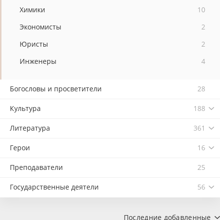
Химики
10
Экономисты
2
Юристы
2
Инженеры
4
Богословы и просветители
28
Культура
188
Литература
361
Герои
16
Преподаватели
25
Государственные деятели
56
Последние добавленные