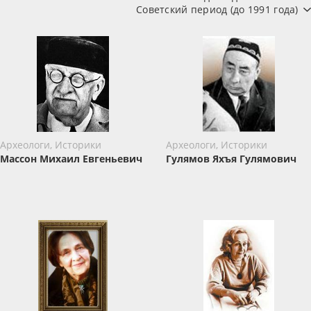
Советский период (до 1991 года)
Археологи, Историки
Археологи, Историки
Массон Михаил Евгеньевич
Гулямов Яхъя Гулямович