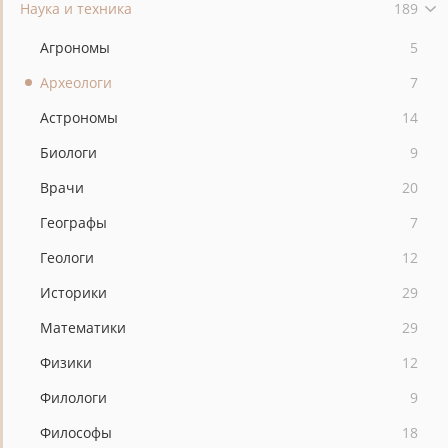
Наука и техника
189
Агрономы
5
Археологи
7
Астрономы
14
Биологи
9
Врачи
20
Географы
7
Геологи
12
Историки
29
Математики
29
Физики
12
Филологи
9
Философы
18