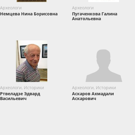
Археологи
Археологи
Немцева Нина Борисовна
Пугаченкова Галина
Анатольевна
Археологи, Историки
Археологи, Историки
Ртвеладзе Эдвард
Аскаров Ахмадали
Васильевич
Аскарович