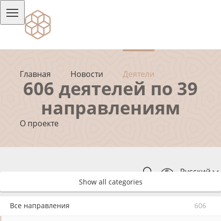
Главная
Новости
Деятели
606 деятелей по 39
направлениям
О проекте
Русский
Show all categories
Все направления
606