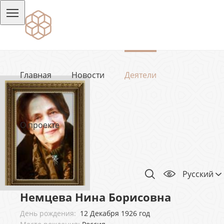
Главная
Новости
Деятели
О проекте
Русский
Немцева Нина Борисовна
День рождения:
12 Декабря 1926 год