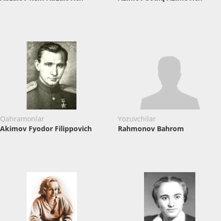
Qahramonlar
Yozuvchilar
Akimov Fyodor Filippovich
Rahmonov Bahrom