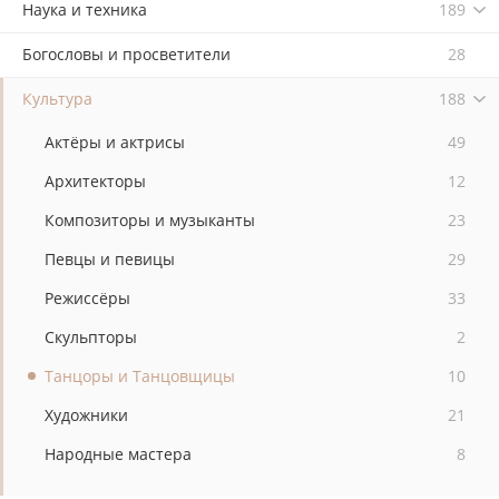
Наука и техника
189
Богословы и просветители
28
Культура
188
Актёры и актрисы
49
Архитекторы
12
Композиторы и музыканты
23
Певцы и певицы
29
Режиссёры
33
Скульпторы
2
Танцоры и Танцовщицы
10
Художники
21
Народные мастера
8