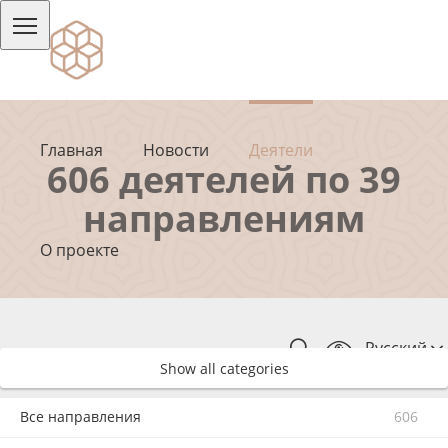
Главная
Новости
Деятели
606 деятелей по 39
направлениям
О проекте
Русский
Show all categories
Все направления
606