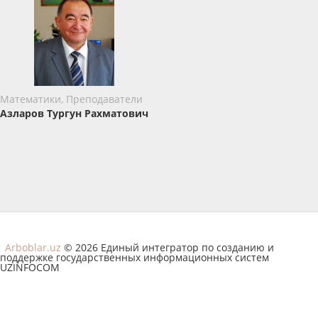
Математики, Преподаватели
Азларов Тургун Рахматович
Arboblar.uz
© 2026 Единый интегратор по созданию и
поддержке государственных информационных систем
UZINFOCOM