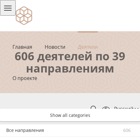
Главная
Новости
Деятели
606 деятелей по 39
направлениям
О проекте
Русский
Show all categories
Все направления
606