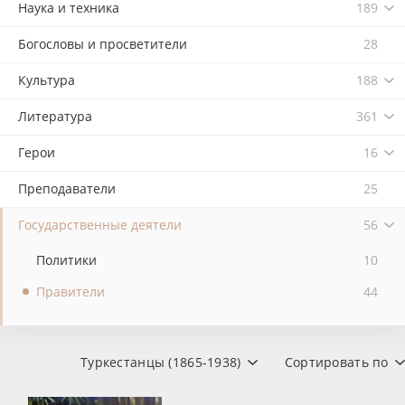
Наука и техника
189
Богословы и просветители
28
Культура
188
Литература
361
Герои
16
Преподаватели
25
Государственные деятели
56
Политики
10
Правители
44
Туркестанцы (1865-1938)
Сортировать по