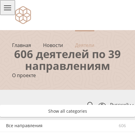
Главная
Новости
Деятели
606 деятелей по 39
направлениям
О проекте
Русский
Show all categories
Все направления
606