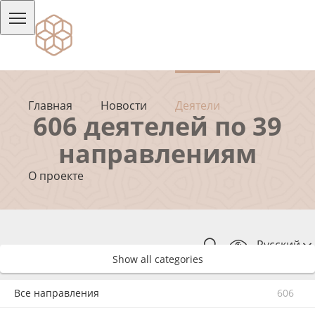
Главная
Новости
Деятели
606 деятелей по 39
направлениям
О проекте
Русский
Show all categories
Все направления
606