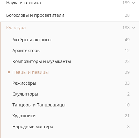
Наука и техника
189
Богословы и просветители
28
Культура
188
Актёры и актрисы
49
Архитекторы
12
Композиторы и музыканты
23
Певцы и певицы
29
Режиссёры
33
Скульпторы
2
Танцоры и Танцовщицы
10
Художники
21
Народные мастера
8