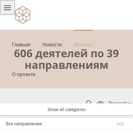
Главная
Новости
Деятели
606 деятелей по 39
направлениям
О проекте
Русский
Show all categories
Все направления
606