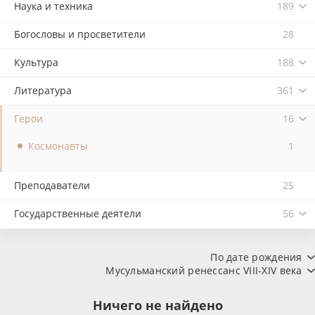
Наука и техника
189
Богословы и просветители
28
Культура
188
Литература
361
Герои
16
Космонавты
1
Преподаватели
25
Государственные деятели
56
По дате рождения
Мусульманский ренессанс VIII-XIV века
Ничего не найдено