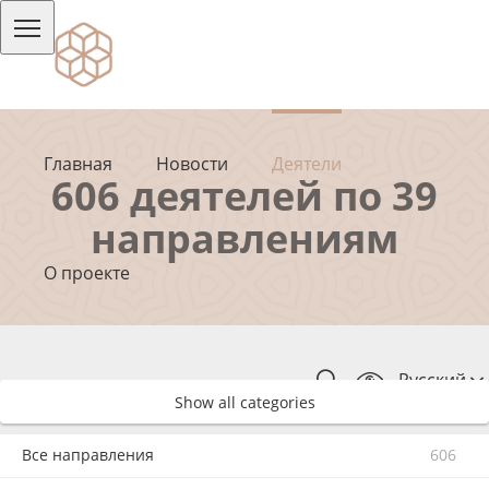
Главная
Новости
Деятели
606 деятелей по 39
направлениям
О проекте
Русский
Show all categories
Все направления
606