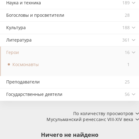
Наука и техника
189
Богословы и просветители
28
Культура
188
Литература
361
Герои
16
Космонавты
1
Преподаватели
25
Государственные деятели
56
По количеству просмотров
Мусульманский ренессанс VIII-XIV века
Ничего не найдено